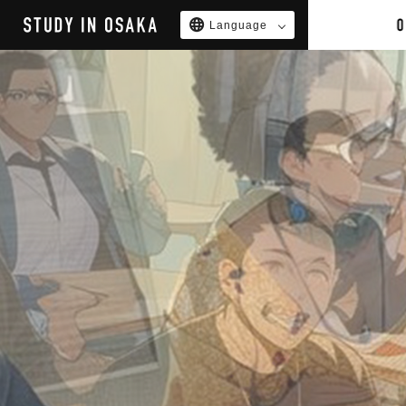
Amb
Ne
Language