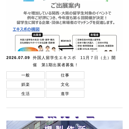
2026.07.09
外国人留学生エキスポ 11月７日（土）開
催 第1期出展者募集！
一般
仕事
娯楽
文化
生活
進学