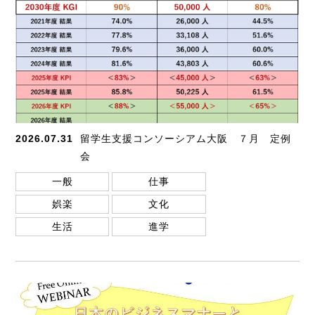
2026.07.31
留学生支援コンソーシアム大阪 ７月 定例
会
一般
仕事
娯楽
文化
生活
進学