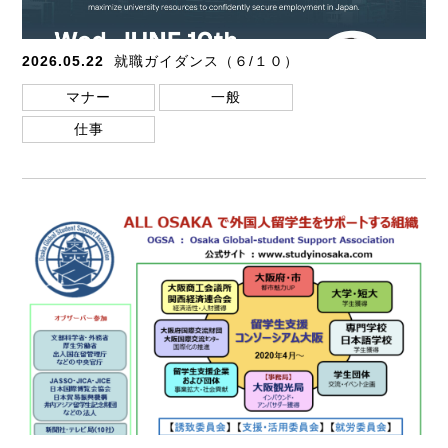
2026.05.22
就職ガイダンス（６/１０）
マナー
一般
仕事