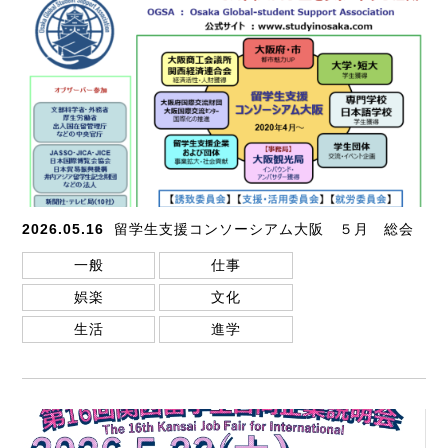
2026.05.16
留学生支援コンソーシアム大阪 ５月 総会
一般
仕事
娯楽
文化
生活
進学