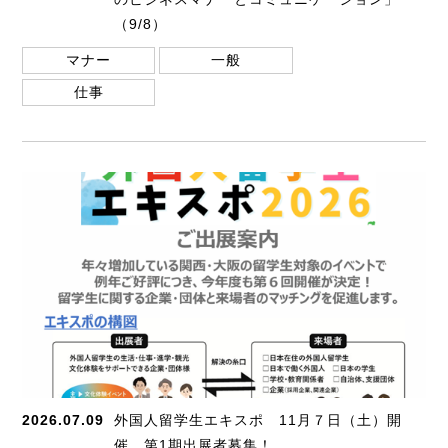
（9/8）
マナー
一般
仕事
2026.07.09
外国人留学生エキスポ 11月７日（土）開
催 第1期出展者募集！