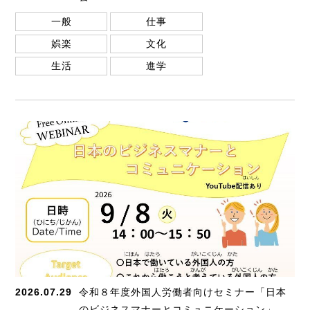
一般
仕事
娯楽
文化
生活
進学
2026.07.29
令和８年度外国人労働者向けセミナー「日本
のビジネスマナーとコミュニケーション」