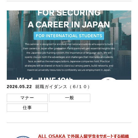
2026.05.22
就職ガイダンス（６/１０）
マナー
一般
仕事