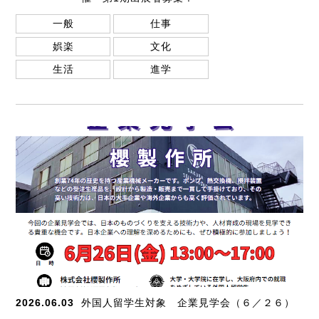
一般
仕事
娯楽
文化
生活
進学
2026.06.03
外国人留学生対象 企業見学会（６／２６）