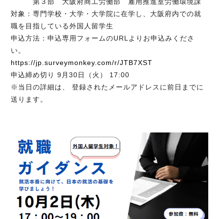
第３部 大阪府商工労働部 雇用推進室労働環境課
対象：専門学校・大学・大学院に在学し、大阪府内での就
職を目指している外国人留学生
申込方法：申込専用フォームのURLよりお申込みくださ
い。
https://jp.surveymonkey.com/r/JTB7XST
申込締め切り 9月30日（火） 17:00
※当日の詳細は、 登録されたメールアドレスに前日までに
送ります。