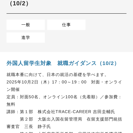
（10/2）
一般
仕事
進学
外国人留学生対象 就職ガイダンス（10/2）
就職本番に向けて、日本の就活の基礎を学べます。
2025年10月2日（木）17：00～19：00 対面・オンライ
ン開催
定員：対面50名、オンライン100名（先着順）／参加費：
無料
講師：第１部 株式会社TRACE-CAREER 吉田圭輔氏
第２部 大阪出入国在留管理局 在留支援部門統括
審査官 三長 静子氏