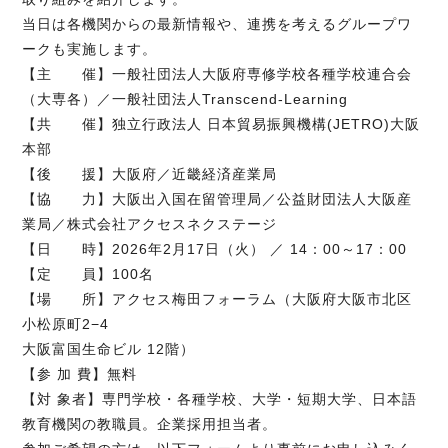
当日は各機関からの最新情報や、連携を考えるグループワ
ークも実施します。
【主 催】一般社団法人大阪府専修学校各種学校連合会
（大専各）／一般社団法人Transcend-Learning
【共 催】独立行政法人 日本貿易振興機構(JETRO)大阪
本部
【後 援】大阪府／近畿経済産業局
【協 力】大阪出入国在留管理局／公益財団法人大阪産
業局／株式会社アクセスネクステージ
【日 時】2026年2月17日（火） ／ 14：00～17：00
【定 員】100名
【場 所】アクセス梅田フォーラム（大阪府大阪市北区
小松原町2−4
大阪富国生命ビル 12階）
【参 加 費】無料
【対 象者】専門学校・各種学校、大学・短期大学、日本語
教育機関の教職員。企業採用担当者。