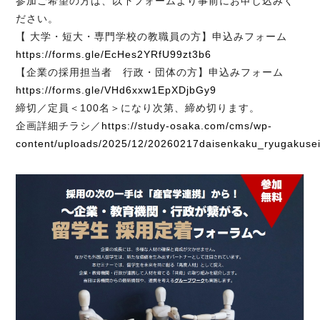
参加ご希望の方は、以下フォームより事前にお申し込みく
ださい。
【 大学・短大・専門学校の教職員の方】申込みフォーム
https://forms.gle/EcHes2YRfU99zt3b6
【企業の採用担当者 行政・団体の方】申込みフォーム
https://forms.gle/VHd6xxw1EpXDjbGy9
締切／定員＜100名＞になり次第、締め切ります。
企画詳細チラシ／
https://study-osaka.com/cms/wp-
content/uploads/2025/12/20260217daisenkaku_ryugakusei